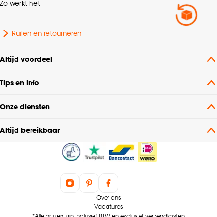
Zo werkt het
Ruilen en retourneren
Altijd voordeel
Tips en info
Onze diensten
Altijd bereikbaar
Over ons
Vacatures
*Alle prijzen zijn inclusief BTW en exclusief verzendkosten