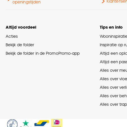
Klantenser
openingstijden
Altijd voordeel
Tips en info
Acties
Wooninspirati
Bekijk de folder
Inspiratie op 
Bekijk de folder in de PromoPromo-app
Altijd een opl
Altijd een pas
Alles over me
Alles over vlo
Alles over verl
Alles over be
Alles over tra