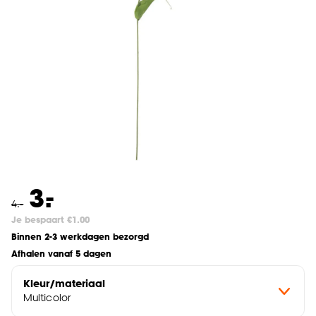
-
3.
4
.
-
Je bespaart €1.00
Binnen 2-3 werkdagen bezorgd
Afhalen vanaf 5 dagen
Kleur/materiaal
Multicolor