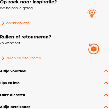
Op zoek naar inspiratie?
We helpen je graag!
Vorm
Vierkant
Wooninspiratie
Lengte
45 CM
Ruilen of retourneren?
Zo werkt het
Ruilen en retourneren
Altijd voordeel
Tips en info
Onze diensten
Altijd bereikbaar