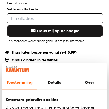
beschikbaar is.
Vul je e-mailadres in
Houd mij op de hoogte
Je e-mailadres wordt alleen gebruikt om je te informeren.
Thuis laten bezorgen vanaf (+ € 5,99)
Gratis afhalen in de winkel
Altijd de laagste prijs
Deel jouw product & volg ons op social
Toestemming
Details
Over
Kwantum gebruikt cookies
Productomschrijving
Dit doen we om je online ervaring te verbeteren.