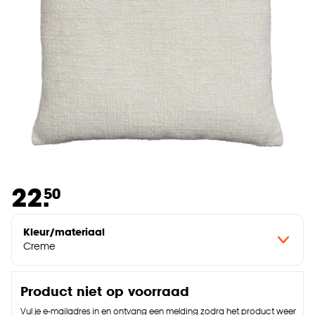
22.
50
Kleur/materiaal
Creme
Product niet op voorraad
Vul je e-mailadres in en ontvang een melding zodra het product weer