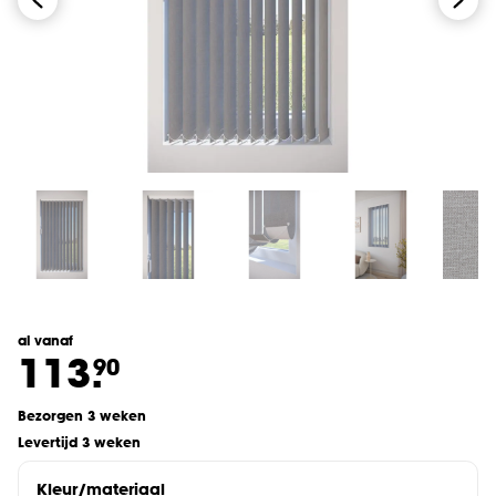
al vanaf
113.
90
Bezorgen 3 weken
Levertijd 3 weken
Kleur/materiaal