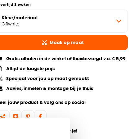
evertijd 3 weken
Kleur/materiaal
Offwhite
Maak op maat
Gratis afhalen in de winkel of thuisbezorgd v.a. € 5,99
Altijd de laagste prijs
Speciaal voor jou op maat gemaakt
Advies, inmeten & montage bij je thuis
eel jouw product & volg ons op social
ulp nodig? Wij regelen het voor je!