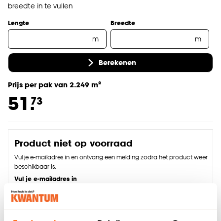
breedte in te vullen
Lengte
Breedte
m
m
Berekenen
Prijs per pak van 2.249 m²
51.
73
Product niet op voorraad
Vul je e-mailadres in en ontvang een melding zodra het product weer
beschikbaar is.
Vul je e-mailadres in