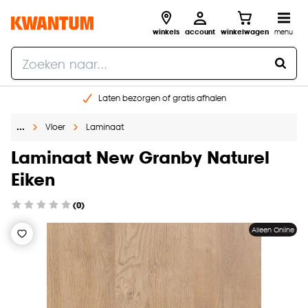
winkels
account
winkelwagen
menu
Laten bezorgen of gratis afhalen
Shop online of in onze 14 winkels
…
Vloer
Laminaat
Gratis raam advies en opmeten aan huis
€ 5,- korting op je volgende bestelling
Laminaat New Granby Naturel
Eiken
(0)
Alleen Online