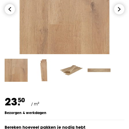
23.
50
/ m²
Bezorgen 4 werkdagen
Bereken hoeveel pakken je nodig hebt