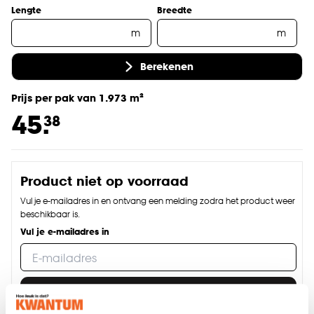
Lengte
Breedte
m
m
Berekenen
Prijs per pak van 1.973 m²
45.
38
Product niet op voorraad
Vul je e-mailadres in en ontvang een melding zodra het product weer
beschikbaar is.
Vul je e-mailadres in
Houd mij op de hoogte