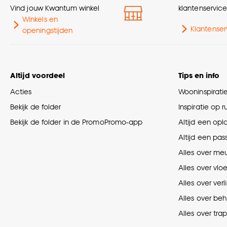
Vind jouw Kwantum winkel
klantenservic
Winkels en
Klantenser
openingstijden
Altijd voordeel
Tips en info
Acties
Wooninspirati
Bekijk de folder
Inspiratie op 
Bekijk de folder in de PromoPromo-app
Altijd een opl
Altijd een pas
Alles over me
Alles over vlo
Alles over verl
Alles over be
Alles over tra