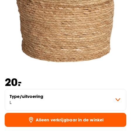
-
20.
Type/uitvoering
L
Alleen verkrijgbaar in de winkel