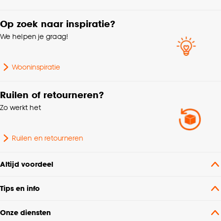
Aantal stuks
1 Stk
Op zoek naar inspiratie?
We helpen je graag!
Vorm
Rond
Wooninspiratie
Ruilen of retourneren?
Zo werkt het
Ruilen en retourneren
Altijd voordeel
Tips en info
Onze diensten