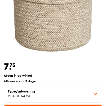
7.
75
Alleen in de winkel
Afhalen vanaf 5 dagen
Type/uitvoering
Ø018X014CM