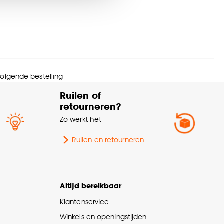
nze
cookieverklaring
.
 volgende bestelling
Ruilen of
retourneren?
Zo werkt het
Ruilen en retourneren
Altijd bereikbaar
Klantenservice
Winkels en openingstijden