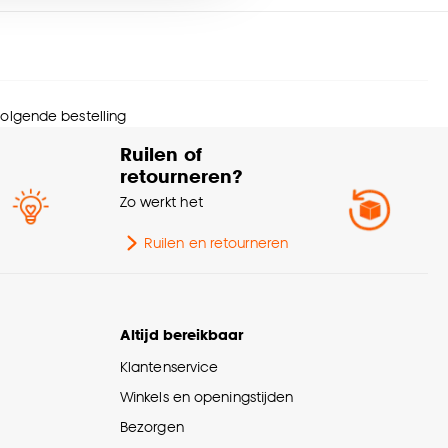
nze
cookieverklaring
.
 volgende bestelling
Ruilen of
retourneren?
Zo werkt het
Ruilen en retourneren
Altijd bereikbaar
Klantenservice
Winkels en openingstijden
Bezorgen