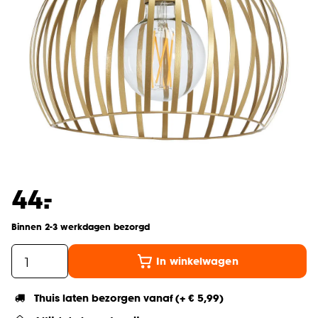
-
44.
Binnen 2-3 werkdagen bezorgd
In winkelwagen
Thuis laten bezorgen vanaf (+ € 5,99)