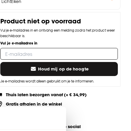
LichtEiken
Product niet op voorraad
Vul je e-mailadres in en ontvang een melding zodra het product weer
beschikbaar is.
Vul je e-mailadres in
Houd mij op de hoogte
Je e-mailadres wordt alleen gebruikt om je te informeren.
Thuis laten bezorgen vanaf (+ € 34,99)
Gratis afhalen in de winkel
Altijd de laagste prijs
eel jouw product & volg ons op social