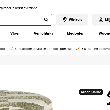
piratie
Op maat overzicht
Winkels
Mi
Vloer
Verlichting
Meubelen
Woona
kels
Gratis raam advies en opmeten aan huis
€ 5,- korting op je v
Alleen Online
B