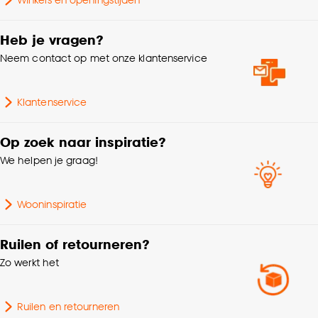
Goed om te weten is dat je deze keuze altijd nog
kan aanpassen, bekijk hiervoor onze
Heb je vragen?
cookieverklaring
.
Neem contact op met onze klantenservice
Klantenservice
Op zoek naar inspiratie?
We helpen je graag!
Wooninspiratie
Ruilen of retourneren?
Zo werkt het
Ruilen en retourneren