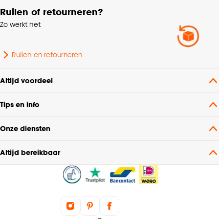
Garantietermijn
24 maanden
Ruilen of retourneren?
Zo werkt het
Ruilen en retourneren
Altijd voordeel
Tips en info
Onze diensten
Altijd bereikbaar