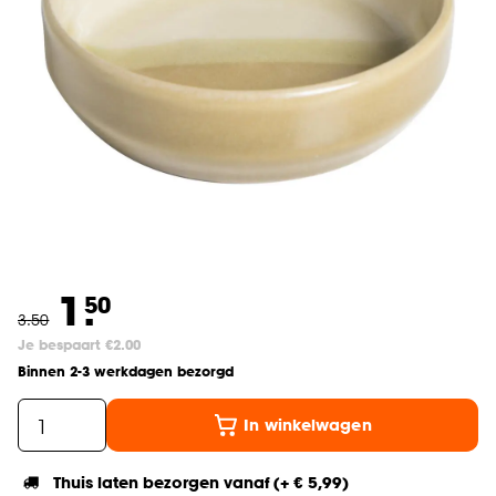
1.
50
3
.
50
Je bespaart €2.00
Binnen 2-3 werkdagen bezorgd
In winkelwagen
Thuis laten bezorgen vanaf (+ € 5,99)