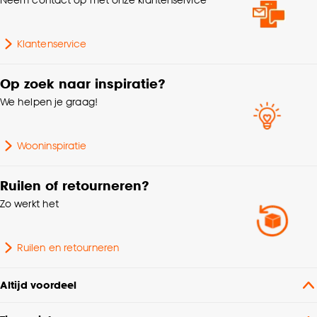
kan aanpassen, bekijk hiervoor onze
cookieverklaring
.
Klantenservice
Op zoek naar inspiratie?
We helpen je graag!
Wooninspiratie
Ruilen of retourneren?
Zo werkt het
Ruilen en retourneren
Altijd voordeel