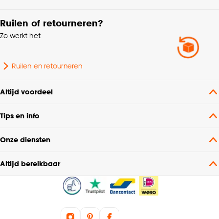
Breedte
13.5 CM
Ruilen of retourneren?
Zo werkt het
Fitting
GU10 fitting
Ruilen en retourneren
Altijd voordeel
Tips en info
Onze diensten
Altijd bereikbaar