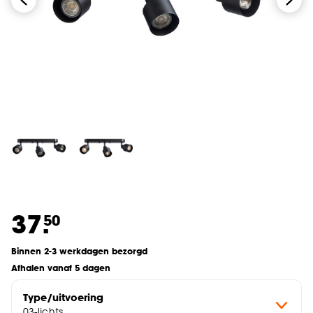
37.
50
Binnen 2-3 werkdagen bezorgd
Afhalen vanaf 5 dagen
Type/uitvoering
03-lichts