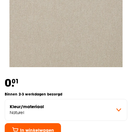
0.
01
Binnen 2-3 werkdagen bezorgd
Kleur/materiaal
Naturel
In winkelwagen