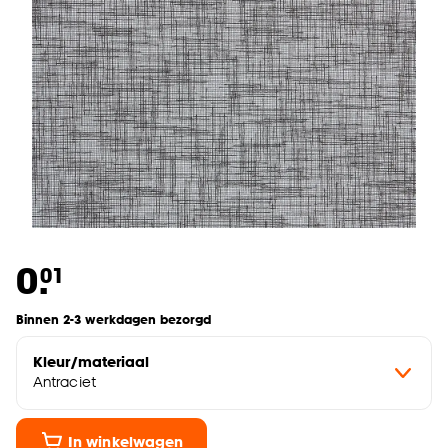
0.
01
Binnen 2-3 werkdagen bezorgd
Kleur/materiaal
Antraciet
In winkelwagen