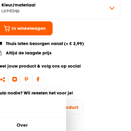
Kleur/materiaal
LichtGrijs
In winkelwagen
Thuis laten bezorgen vanaf (+ € 2,99)
Altijd de laagste prijs
eel jouw product & volg ons op social
ulp nodig? Wij regelen het voor je!
Ga terug naar het hoofdproduct
Over