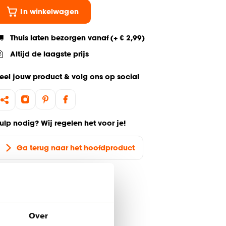
In winkelwagen
Thuis laten bezorgen vanaf (+ € 2,99)
Altijd de laagste prijs
eel jouw product & volg ons op social
ulp nodig? Wij regelen het voor je!
Ga terug naar het hoofdproduct
Over