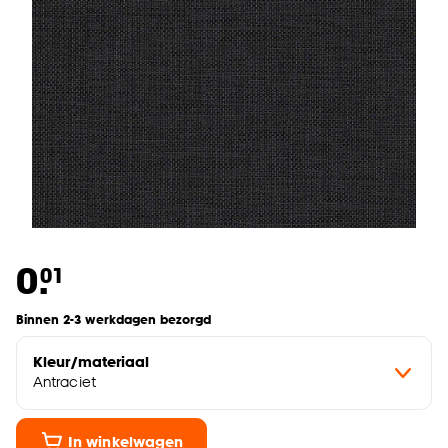
0.
01
Binnen 2-3 werkdagen bezorgd
Kleur/materiaal
Antraciet
In winkelwagen