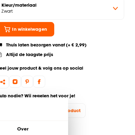
Kleur/materiaal
Zwart
In winkelwagen
Thuis laten bezorgen vanaf (+ € 2,99)
Altijd de laagste prijs
eel jouw product & volg ons op social
ulp nodig? Wij regelen het voor je!
Ga terug naar het hoofdproduct
Over