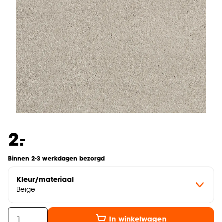
-
2.
Binnen 2-3 werkdagen bezorgd
Kleur/materiaal
Beige
In winkelwagen