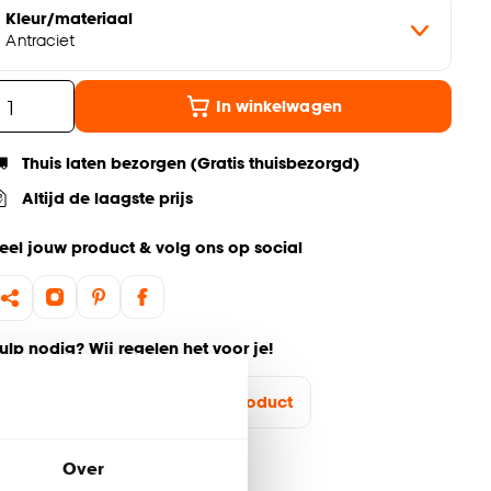
Kleur/materiaal
Antraciet
In winkelwagen
Thuis laten bezorgen (Gratis thuisbezorgd)
Altijd de laagste prijs
eel jouw product & volg ons op social
ulp nodig? Wij regelen het voor je!
Ga terug naar het hoofdproduct
Over