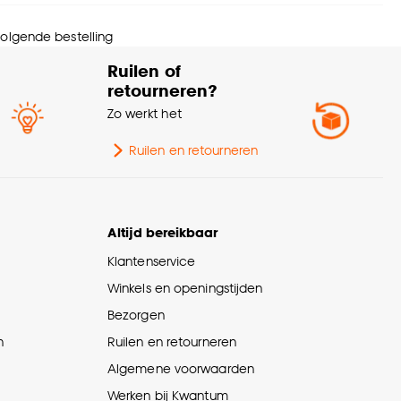
menstelling
Polypropyleen 100%
 volgende bestelling
Ruilen of
andvertragend
Nee
retourneren?
Zo werkt het
Ruilen en retourneren
Altijd bereikbaar
Klantenservice
Winkels en openingstijden
Bezorgen
n
Ruilen en retourneren
Algemene voorwaarden
Werken bij Kwantum