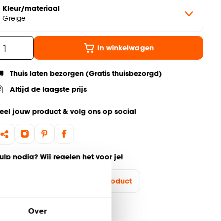
Kleur/materiaal
Greige
In winkelwagen
Thuis laten bezorgen (Gratis thuisbezorgd)
Altijd de laagste prijs
eel jouw product & volg ons op social
ulp nodig? Wij regelen het voor je!
Ga terug naar het hoofdproduct
Over