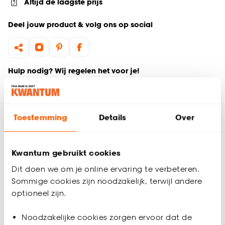
Altijd de laagste prijs
Deel jouw product & volg ons op social
Hulp nodig? Wij regelen het voor je!
Ga terug naar het hoofdproduct
Toestemming
Details
Over
Productomschrijving
Wil je zeker weten dat deze vloer bij de rest van jouw
interieur past? Bestel vrijblijvend één of meerdere kleurstalen
Kwantum gebruikt cookies
en bekijk of vergelijk eenvoudig welke vloer jouw favoriet is.
Dit doen we om je online ervaring te verbeteren.
Zo ben je 100% zeker van de juiste keuze. De kleurstalen
Sommige cookies zijn noodzakelijk, terwijl andere
worden binnen 2 à 3 werkdagen thuisbezorgd en passen
optioneel zijn.
door de brievenbus. Afmeting staal Vinyl: 15 x 21 cm.
Productspecificaties
Noodzakelijke cookies zorgen ervoor dat de