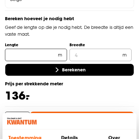
Bereken hoeveel je nodig hebt
Geef de lengte op die je nodig hebt. De breedte is altijd een
vaste maat.
Lengte
Breedte
m
m
Berekenen
Prijs per strekkende meter
-
136.
In winkelwagen
Thuis laten bezorgen vanaf (+ € 69,99)
Toestemming
Details
Over