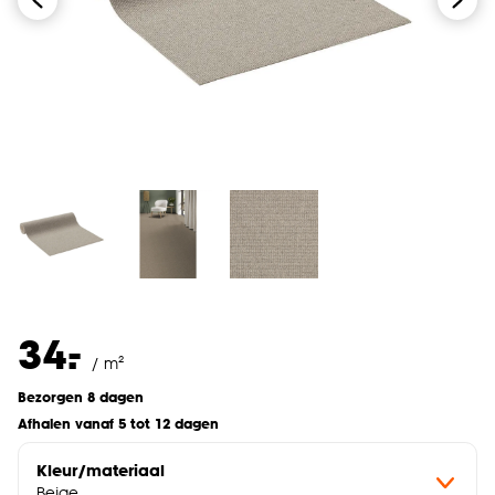
-
34.
/ m²
Bezorgen 8 dagen
Afhalen vanaf 5 tot 12 dagen
Kleur/materiaal
Beige