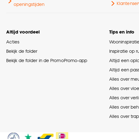
Klantenser
openingstijden
Altijd voordeel
Tips en info
Acties
Wooninspirati
Bekijk de folder
Inspiratie op 
Bekijk de folder in de PromoPromo-app
Altijd een opl
Altijd een pas
Alles over me
Alles over vlo
Alles over verl
Alles over be
Alles over tra