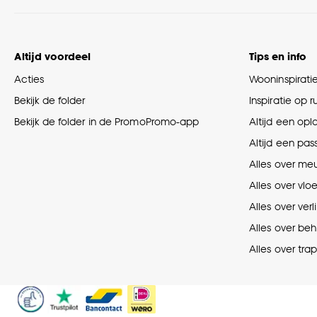
Altijd voordeel
Tips en info
Acties
Wooninspirati
Bekijk de folder
Inspiratie op 
Bekijk de folder in de PromoPromo-app
Altijd een opl
Altijd een pas
Alles over me
Alles over vlo
Alles over verl
Alles over be
Alles over tra