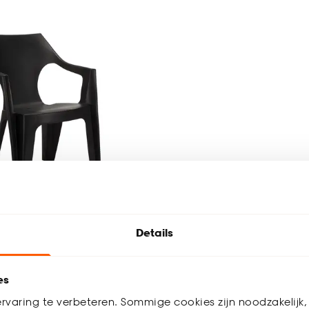
tverkocht
Details
l Dante Antraciet
es
rvaring te verbeteren. Sommige cookies zijn noodzakelijk, 