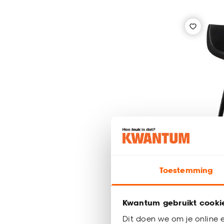
Tijdelijk ui
Toestemming
Tuinstoe
Kwantum gebruikt cooki
Dit doen we om je online e