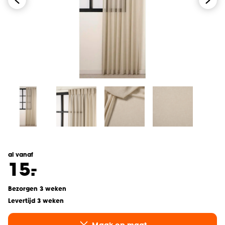
al vanaf
-
15.
Bezorgen 3 weken
Levertijd 3 weken
Maak op maat