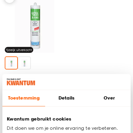
Tijdelijk uitverkocht
Traprenovatiekit Wit
Toestemming
Details
Over
(0)
22.
50
Kwantum gebruikt cookies
Geef een seintje
Dit doen we om je online ervaring te verbeteren.