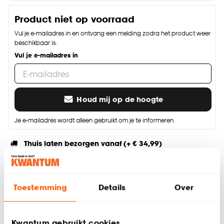
Product niet op voorraad
Vul je e-mailadres in en ontvang een melding zodra het product weer
beschikbaar is.
Vul je e-mailadres in
Houd mij op de hoogte
Je e-mailadres wordt alleen gebruikt om je te informeren.
Thuis laten bezorgen vanaf (+ € 34,99)
Gratis afhalen in de winkel
Altijd de laagste prijs
Toestemming
Details
Over
Deel jouw product & volg ons op social
Kwantum gebruikt cookies