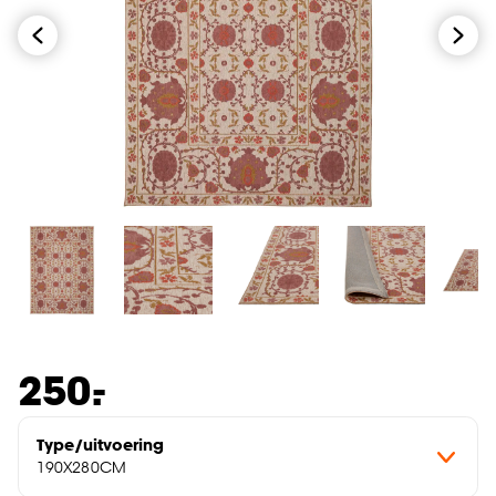
-
250.
Type/uitvoering
190X280CM