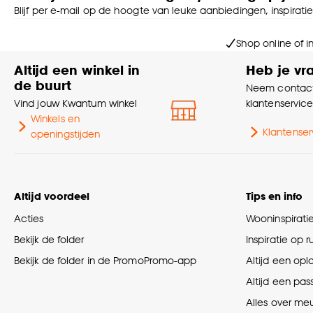
Blijf per e-mail op de hoogte van leuke aanbiedingen, inspirati
Shop online of i
Altijd een winkel in
Heb je vr
de buurt
Neem contact
Vind jouw Kwantum winkel
klantenservic
Winkels en
Klantenser
openingstijden
Altijd voordeel
Tips en info
Acties
Wooninspirati
Bekijk de folder
Inspiratie op 
Bekijk de folder in de PromoPromo-app
Altijd een opl
Altijd een pas
Alles over me