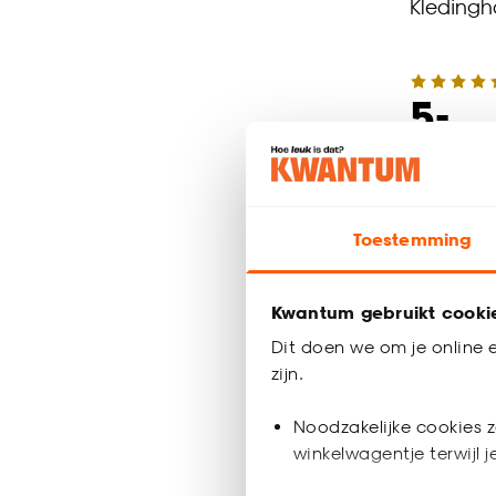
Kledingh
-
5.
Binnen 2-3 
Toestemming
Kwantum gebruikt cooki
Dit doen we om je online e
zijn.
Noodzakelijke cookies z
winkelwagentje terwijl 