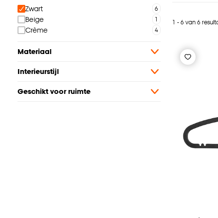
Zwart
Beige
1 - 6 van 6 resul
Crème
Materiaal
Interieurstijl
Geschikt voor ruimte