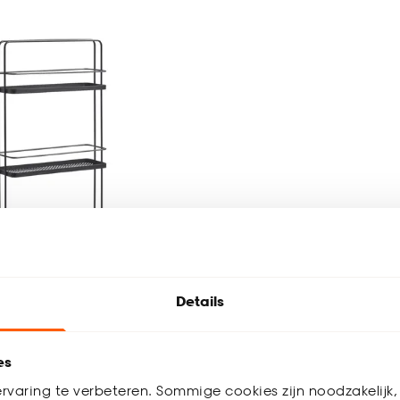
tverkocht
Details
t
es
rvaring te verbeteren. Sommige cookies zijn noodzakelijk, 