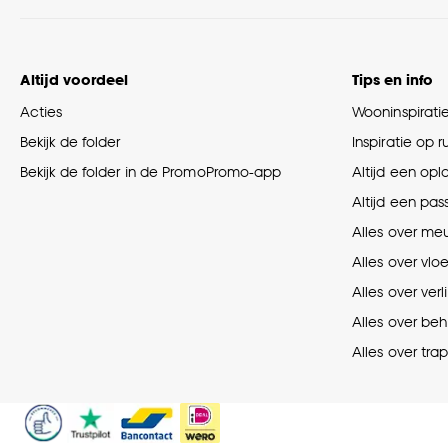
Altijd voordeel
Tips en info
Acties
Wooninspirati
Bekijk de folder
Inspiratie op 
Bekijk de folder in de PromoPromo-app
Altijd een opl
Altijd een pas
Alles over me
Alles over vlo
Alles over verl
Alles over be
Alles over tra