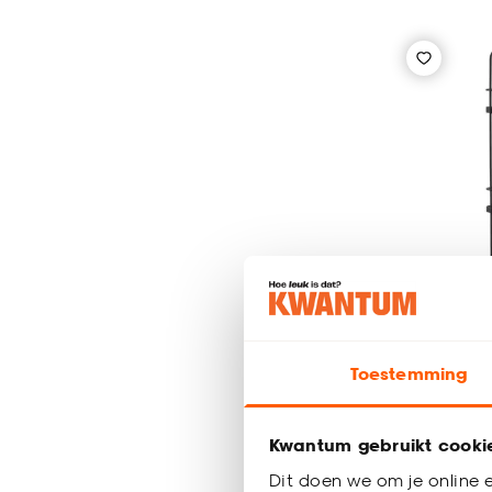
Tijdelijk ui
Toestemming
Rek Zwar
Kwantum gebruikt cooki
Dit doen we om je online e