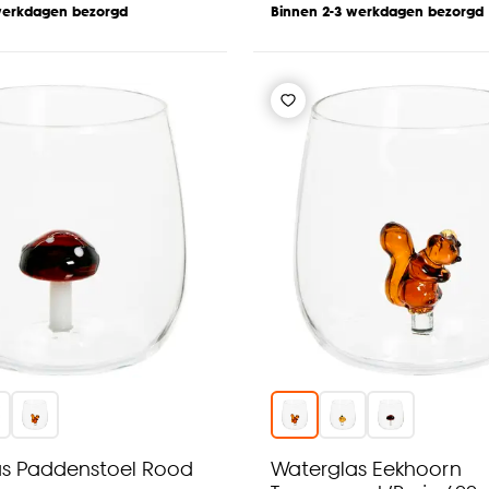
werkdagen bezorgd
Binnen 2-3 werkdagen bezorgd
as Paddenstoel Rood
Waterglas Eekhoorn