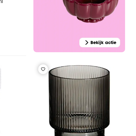
ml
Bekijk actie