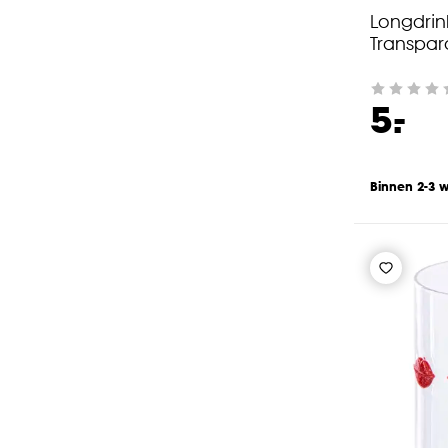
Longdrin
Transpar
-
5.
Binnen 2-3 