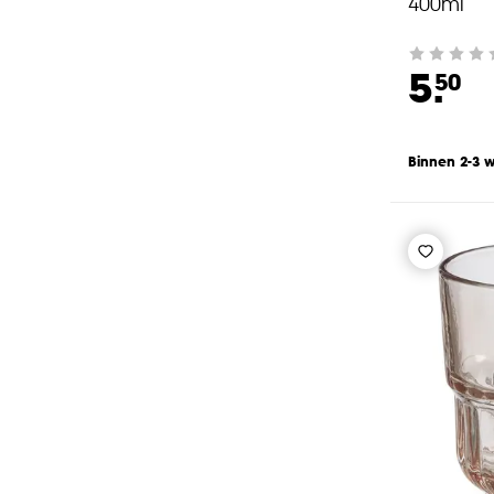
400ml
5.
50
Binnen 2-3 