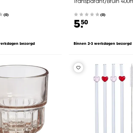
Transparant/Bruin 400
(0)
(0)
5.
50
werkdagen bezorgd
Binnen 2-3 werkdagen bezorgd