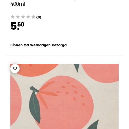
400ml
(0)
5.
50
Binnen 2-3 werkdagen bezorgd