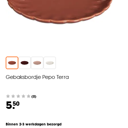
Gebaksbordje Pepo Terra
(0)
5.
50
Binnen 2-3 werkdagen bezorgd