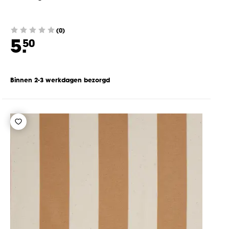
(0)
5.
50
Binnen 2-3 werkdagen bezorgd