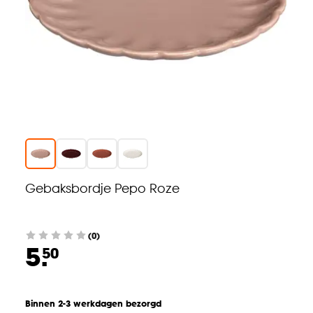
Gebaksbordje Pepo Roze
(0)
5.
50
Binnen 2-3 werkdagen bezorgd