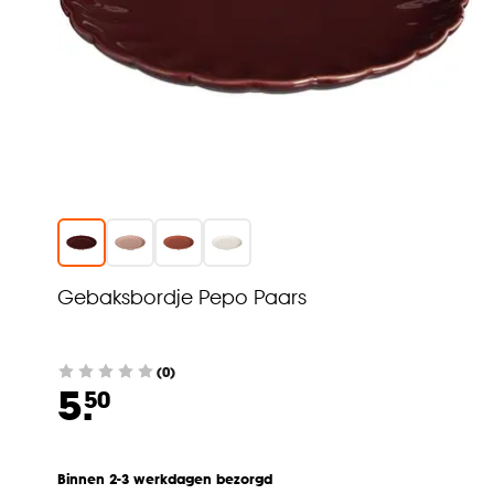
Gebaksbordje Pepo Paars
(0)
5.
50
Binnen 2-3 werkdagen bezorgd