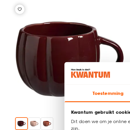
Toestemming
Kwantum gebruikt cooki
Dit doen we om je online e
zijn.