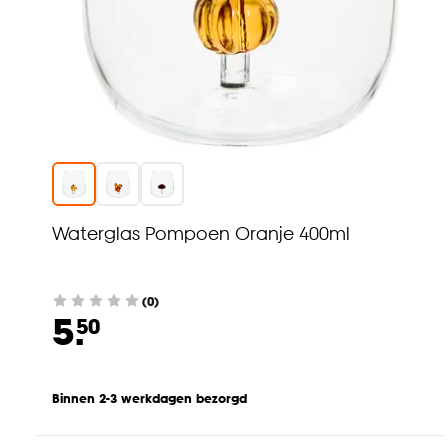
Waterglas Pompoen Oranje 400ml
(0)
5.
50
Binnen 2-3 werkdagen bezorgd