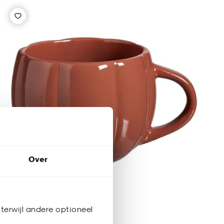
Over
terwijl andere optioneel