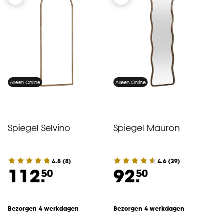
Alleen Online
Alleen Online
Spiegel Selvino
Spiegel Mauron
4.8
(
8
)
4.6
(
39
)
112.
92.
50
50
Bezorgen 4 werkdagen
Bezorgen 4 werkdagen