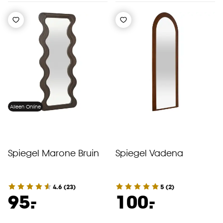
Alleen Online
Spiegel Marone Bruin
Spiegel Vadena
4.6
(
23
)
5
(
2
)
-
-
95.
100.