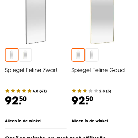
Spiegel Feline Zwart
Spiegel Feline Goud
4.8
(
41
)
2.8
(
5
)
92.
92.
50
50
Alleen in de winkel
Alleen in de winkel