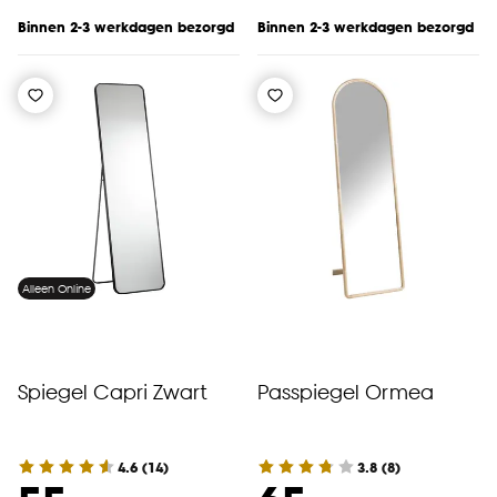
Binnen 2-3 werkdagen bezorgd
Binnen 2-3 werkdagen bezorgd
Alleen Online
Spiegel Capri Zwart
Passpiegel Ormea
4.6
(
14
)
3.8
(
8
)