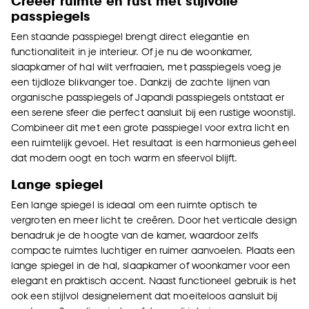
Creëer ruimte en rust met stijlvolle
passpiegels
Een staande passpiegel brengt direct elegantie en
functionaliteit in je interieur. Of je nu de woonkamer,
slaapkamer of hal wilt verfraaien, met passpiegels voeg je
een tijdloze blikvanger toe. Dankzij de zachte lijnen van
organische passpiegels of Japandi passpiegels ontstaat er
een serene sfeer die perfect aansluit bij een rustige woonstijl.
Combineer dit met een grote passpiegel voor extra licht en
een ruimtelijk gevoel. Het resultaat is een harmonieus geheel
dat modern oogt en toch warm en sfeervol blijft.
Lange spiegel
Een lange spiegel is ideaal om een ruimte optisch te
vergroten en meer licht te creëren. Door het verticale design
benadruk je de hoogte van de kamer, waardoor zelfs
compacte ruimtes luchtiger en ruimer aanvoelen. Plaats een
lange spiegel in de hal, slaapkamer of woonkamer voor een
elegant en praktisch accent. Naast functioneel gebruik is het
ook een stijlvol designelement dat moeiteloos aansluit bij