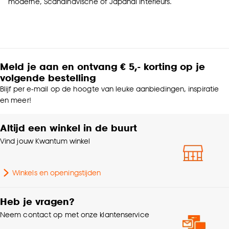
moderne, Scandinavische of Japandi interieurs.
Meld je aan en ontvang € 5,- korting op je
volgende bestelling
Blijf per e-mail op de hoogte van leuke aanbiedingen, inspiratie
en meer!
Altijd een winkel in de buurt
Vind jouw Kwantum winkel
Winkels en openingstijden
Heb je vragen?
Neem contact op met onze klantenservice