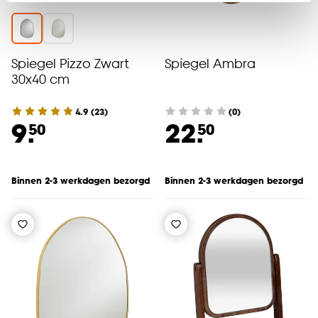
Klik op ‘Ja, alles toestaan’ om gebruik te maken
van alle cookies, of klik op ‘weigeren’ om alleen de
noodzakelijke cookies te accepteren. Je kunt er ook
Spiegel Pizzo Zwart
Spiegel Ambra
voor kiezen om bepaalde cookies wel of niet te
30x40 cm
accepteren door op ‘Cookies aanpassen’ te
klikken.
4.9
(
23
)
(0)
9.
22.
50
50
Goed om te weten is dat je deze keuze altijd nog
kan aanpassen, bekijk hiervoor onze
cookieverklaring
.
Binnen 2-3 werkdagen bezorgd
Binnen 2-3 werkdagen bezorgd