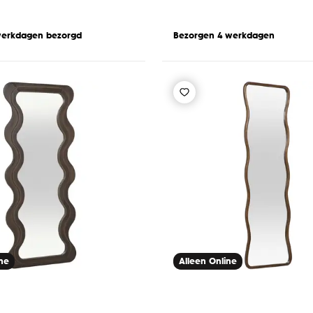
werkdagen bezorgd
Bezorgen 4 werkdagen
ine
Alleen Online