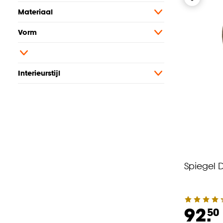
Materiaal
Vorm
Interieurstijl
Spiegel 
92.
50