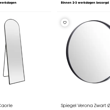
 werkdagen
Binnen 2-3 werkdagen bezorgd
Caorle
Spiegel Verona Zwart 