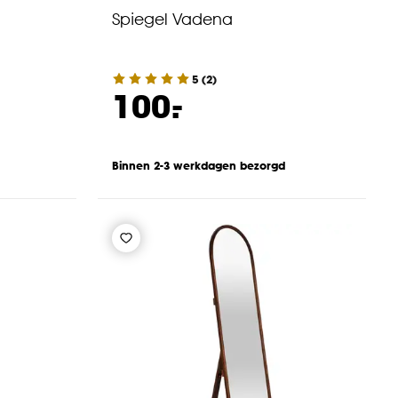
Spiegel Vadena
5
(
2
)
-
100.
Binnen 2-3 werkdagen bezorgd