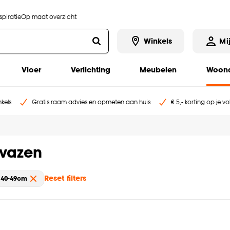
piratie
Op maat overzicht
Winkels
Mi
Vloer
Verlichting
Meubelen
Woona
kels
Gratis raam advies en opmeten aan huis
€ 5,- korting op je v
 vazen
Reset filters
: 40-49cm