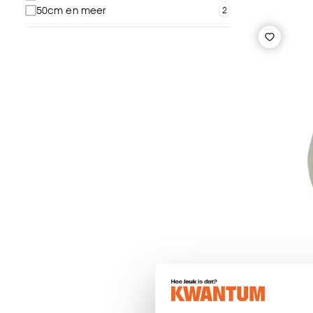
50cm en meer
Vaas Ca