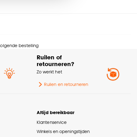
nze
cookieverklaring
.
 volgende bestelling
Ruilen of
retourneren?
Zo werkt het
Ruilen en retourneren
Altijd bereikbaar
Klantenservice
Winkels en openingstijden