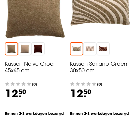
Kussen Neive Groen
Kussen Soriano Groen
45x45 cm
30x50 cm
(0)
(0)
12.
12.
50
50
Binnen 2-3 werkdagen bezorgd
Binnen 2-3 werkdagen bezorgd