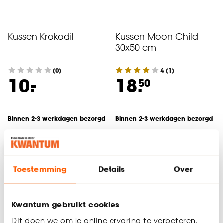
Kussen Krokodil
Kussen Moon Child
30x50 cm
(0)
4
(
1
)
-
10.
18.
50
Binnen 2-3 werkdagen bezorgd
Binnen 2-3 werkdagen bezorgd
-35%
Toestemming
Details
Over
Kwantum gebruikt cookies
Dit doen we om je online ervaring te verbeteren.