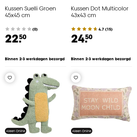
Kussen Suelli Groen
Kussen Dot Multicolor
45x45 cm
43x43 cm
(0)
4.7
(
15
)
22.
24.
50
50
Binnen 2-3 werkdagen bezorgd
Binnen 2-3 werkdagen bezorgd
Alleen Online
Alleen Online