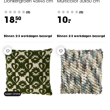
Donkergroen 45x45 cm
Multicolor 30x50 cm
(0)
(0)
-
18.
10.
50
Binnen 2-3 werkdagen bezorgd
Binnen 2-3 werkdagen bezorgd
Alleen Online