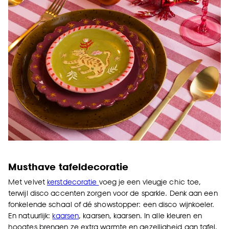
Musthave tafeldecoratie
Met velvet
kerstdecoratie
voeg je een vleugje chic toe,
terwijl disco accenten zorgen voor de sparkle. Denk aan een
fonkelende schaal of dé showstopper: een disco wijnkoeler.
En natuurlijk:
kaarsen
, kaarsen, kaarsen. In alle kleuren en
hoogtes brengen ze extra warmte en gezelligheid aan tafel.