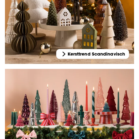
Kersttrend Scandinavisch