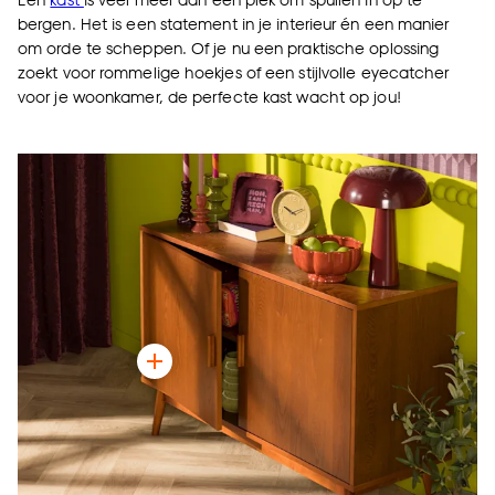
bergen. Het is een statement in je interieur én een manier
om orde te scheppen. Of je nu een praktische oplossing
zoekt voor rommelige hoekjes of een stijlvolle eyecatcher
voor je woonkamer, de perfecte kast wacht op jou!