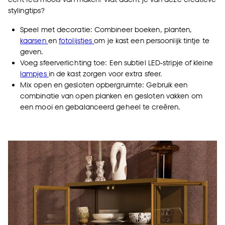
stylingtips?
Speel met decoratie: Combineer boeken,
planten
,
kaarsen
en
fotolijstjes
om je kast een persoonlijk tintje te
geven.
Voeg sfeerverlichting toe: Een subtiel LED-stripje of kleine
lampjes
in de kast zorgen voor extra sfeer.
Mix open en gesloten opbergruimte: Gebruik een
combinatie van open planken en gesloten vakken om
een mooi en gebalanceerd geheel te creëren.