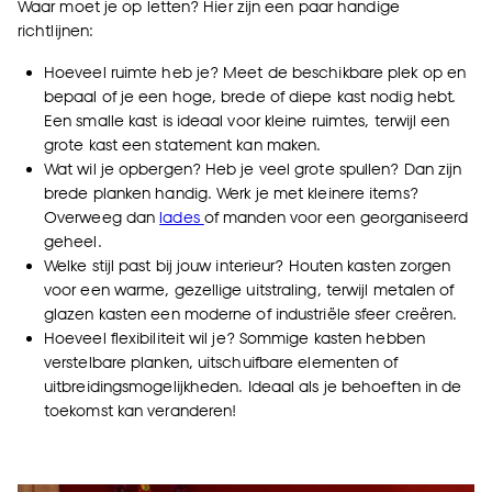
Waar moet je op letten? Hier zijn een paar handige
richtlijnen:
Hoeveel ruimte heb je? Meet de beschikbare plek op en
bepaal of je een hoge, brede of diepe kast nodig hebt.
Een smalle kast is ideaal voor kleine ruimtes, terwijl een
grote kast een statement kan maken.
Wat wil je opbergen? Heb je veel grote spullen? Dan zijn
brede planken handig. Werk je met kleinere items?
Overweeg dan
lades
of manden voor een georganiseerd
geheel.
Welke stijl past bij jouw interieur? Houten kasten zorgen
voor een warme, gezellige uitstraling, terwijl metalen of
glazen kasten een moderne of industriële sfeer creëren.
Hoeveel flexibiliteit wil je? Sommige kasten hebben
verstelbare planken, uitschuifbare elementen of
uitbreidingsmogelijkheden. Ideaal als je behoeften in de
toekomst kan veranderen!