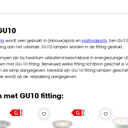
 GU10
ing
wordt veel gebruikt in (inbouw)spots en
plafondspots
. Een GU10
ding aan het uiteinde. GU10 lampen worden in de fitting gedrukt.
lampen zijn bij Kwantum uitsluitend beschikbaar in energiezuinige L
n met GU-10 fitting. Benieuwd welke fitting lichtbron geschikt is
n de lamp aangegeven. Meestal zijn GU-10 fitting lampen geschik
tie wordt op de verpakking aangegeven.
met GU10 fitting: