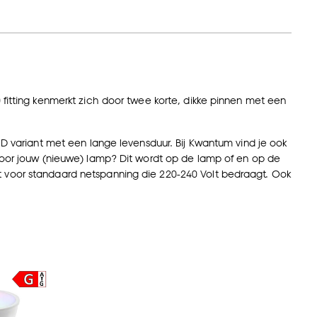
 fitting kenmerkt zich door twee korte, dikke pinnen met een
ED variant met een lange levensduur. Bij Kwantum vind je ook
 voor jouw (nieuwe) lamp? Dit wordt op de lamp of en op de
t voor standaard netspanning die 220-240 Volt bedraagt. Ook