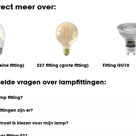
rect meer over:
eine fitting)
E27 fitting (grote fitting)
Fitting GU10
elde vragen over lampfittingen:
mp fitting?
ittingen zijn er?
g moet ik kiezen voor mijn lamp?
ar fitting E27