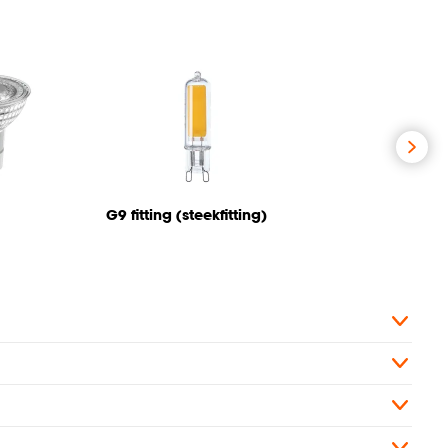
G9 fitting (steekfitting)