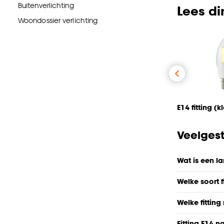
Buitenverlichting
Lees di
Woondossier verlichting
E14 fitting (kl
Veelgest
Wat is een la
Welke soort f
Welke fittin
Fitting E14 na