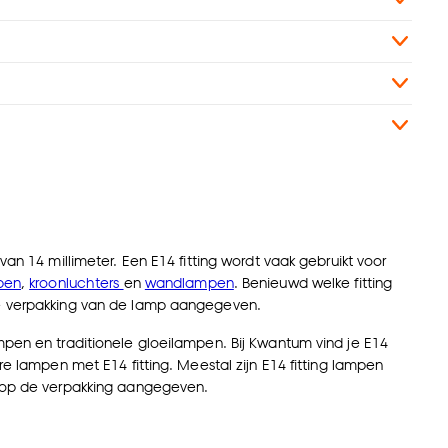
an 14 millimeter. Een E14 fitting wordt vaak gebruikt voor
pen
,
kroonluchters
en
wandlampen
. Benieuwd welke fitting
 de verpakking van de lamp aangegeven.
mpen en traditionele gloeilampen. Bij Kwantum vind je E14
re lampen
met E14 fitting. Meestal zijn E14 fitting lampen
d op de verpakking aangegeven.