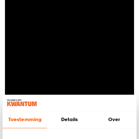
Toestemming
Details
Over