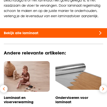
beschadigd is of het laminaat niet goed gelegd is, is het
raadzaam de vloer te vervangen. Door laminaat regelmatig
schoon te maken en op de juiste manier te onderhouden,
verleng je de levensduur van een laminaatvloer aanzienlijk.
Bekijk alle laminaat
Andere relevante artikelen:
Laminaat en
Ondervloeren voor
vloerverwarming
laminaat